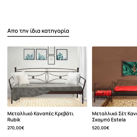
Απο την ίδια κατηγορία
Mεταλλικό Καναπές Κρεβάτι
Mεταλλικό Σέτ Καν
Rubik
Σκαμπό Estela
270,00€
520,00€