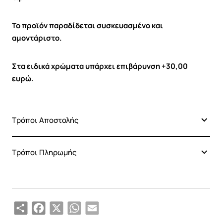
Το προϊόν παραδίδεται συσκευασμένο και
αμοντάριστο.
Στα ειδικά χρώματα υπάρχει επιβάρυνση +30,00
ευρώ.
Τρόποι Αποστολής
Τρόποι Πληρωμής
Share
Facebook
X
WhatsApp
Email