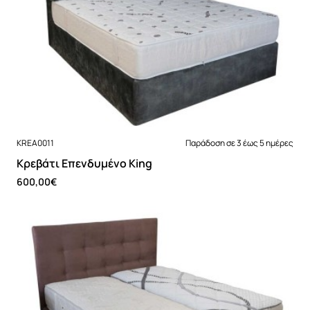
Νέο
KREA0011
Παράδοση σε 3 έως 5 ημέρες
Kρεβάτι Επενδυμένο King
600,00€