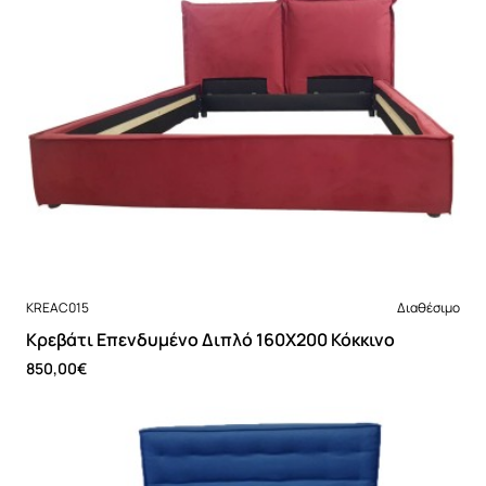
Νέο
KREAC015
Διαθέσιμο
Κρεβάτι Επενδυμένο Διπλό 160Χ200 Κόκκινο
850,00€