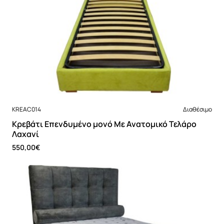
Νέο
KREAC014
Διαθέσιμο
Κρεβάτι Επενδυμένο μονό Με Ανατομικό Τελάρο
Λαχανί
550,00€