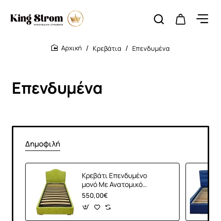
Κρεβάτια
Επενδυμένα
home
Επενδυμένα
Δημοφιλή
Κρεβάτι Επενδυμένο
μονό Με Ανατομικό
Τελάρο Λαχανί
550,00€