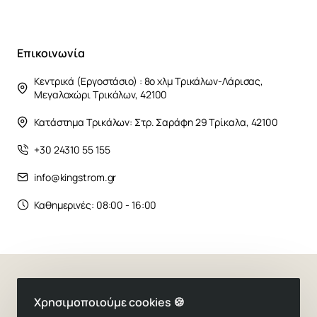
Επικοινωνία
Κεντρικά (Εργοστάσιο) : 8ο χλμ Τρικάλων-Λάρισας,
Μεγαλοχώρι Τρικάλων, 42100
Κατάστημα Τρικάλων: Στρ. Σαράφη 29 Τρίκαλα, 42100
+30 24310 55 155
info@kingstrom.gr
Καθημερινές: 08:00 - 16:00
Copyright ©2025,
Στρώματα ύπνου Kingstrom
Χρησιμοποιούμε cookies 🍪