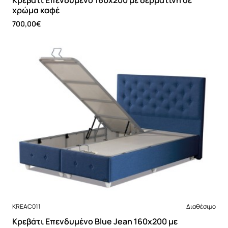
χρώμα καφέ
700,00€
Νέο
KREAC011
Διαθέσιμο
Κρεβάτι Επενδυμένο Blue Jean 160x200 με