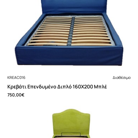
Νέο
KREAC016
Διαθέσιμο
Κρεβάτι Επενδυμένο Διπλό 160Χ200 Μπλέ
750,00€