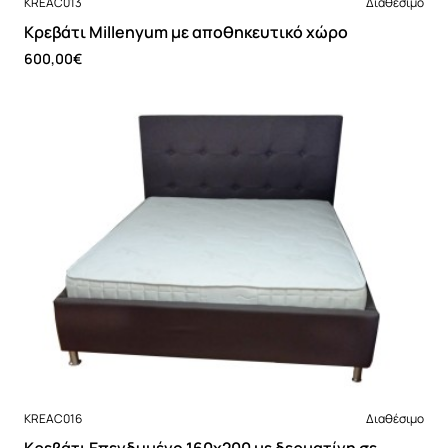
KREAC013
Διαθέσιμο
Κρεβάτι Millenyum με αποθηκευτικό χώρο
600,00€
Νέο
KREAC016
Διαθέσιμο
Κρεβάτι Επενδυμένο 160x200 με δερματίνη σε