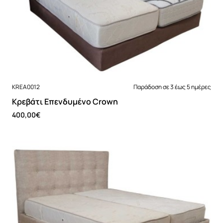
Νέο
KREA0012
Παράδοση σε 3 έως 5 ημέρες
Κρεβάτι Επενδυμένο Crown
400,00€