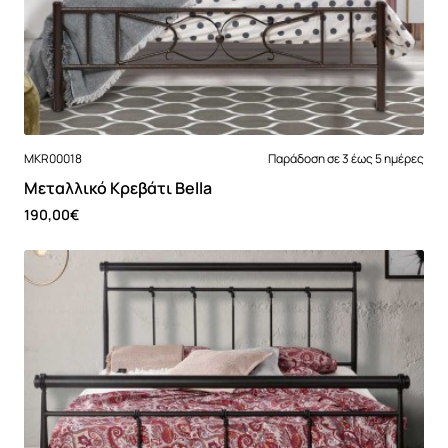
MKR00018
Παράδοση σε 3 έως 5 ημέρες
Μεταλλικό Κρεβάτι Bella
190,00€