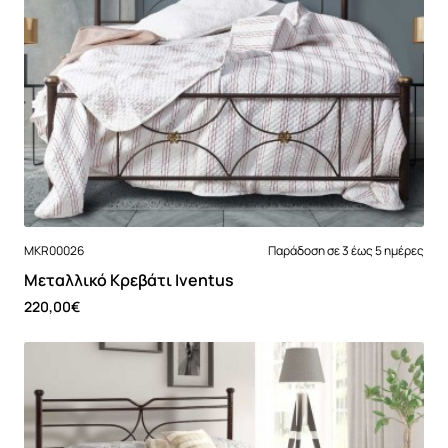
MKR00026
Παράδοση σε 3 έως 5 ημέρες
Μεταλλικό Κρεβάτι Iventus
220,00€