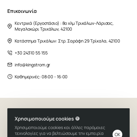
Επικοινωνία
Κεντρικά (Εργοστάσιο) : 8ο χλμ Τρικάλων-Λάρισας,
Μεγαλοχώρι Τρικάλων, 42100
Κατάστημα Τρικάλων: Στρ. Σαράφη 29 Τρίκαλα, 42100
+30 24310 55 155
info@kingstrom.gr
Καθημερινές: 08:00 - 16:00
Copyright ©2025,
Στρώματα ύπνου Kingstrom
Χρησιμοποιούμε cookies 🍪
Χρησιμοποιούμε cookies και άλλες παρόμοιες
τεχνολογίες για να βελτιώσουμε την εμπειρία
OK