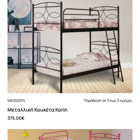
MK000015
Παράδοση σε 3 έως 5 ημέρες
Μεταλλική Κουκέτα Korin
375,00€