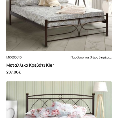
MKR00010
Παράδοση σε 3 έως 5 ημέρες
Μεταλλικό Κρεβάτι Kler
207,00€