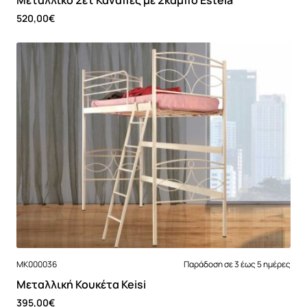
520,00€
MK000036
Παράδοση σε 3 έως 5 ημέρες
Μεταλλική Κουκέτα Keisi
395,00€