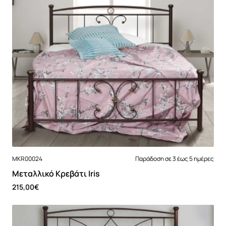
MKR00024
Παράδοση σε 3 έως 5 ημέρες
Μεταλλικό Κρεβάτι Iris
215,00€