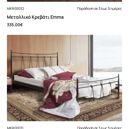
MKR00032
Παράδοση σε 3 έως 5 ημέρες
Μεταλλικό Κρεβάτι Emma
335,00€
MKR00031
Παράδοση σε 3 έως 5 ημέρες