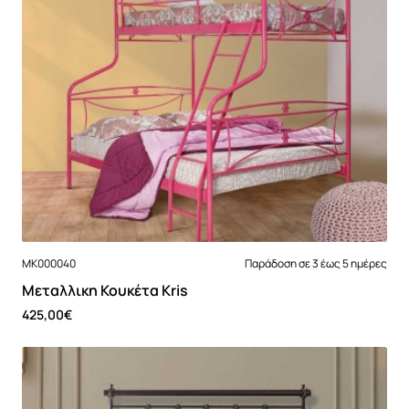
MK000040
Παράδοση σε 3 έως 5 ημέρες
Μεταλλικη Κουκέτα Kris
425,00€