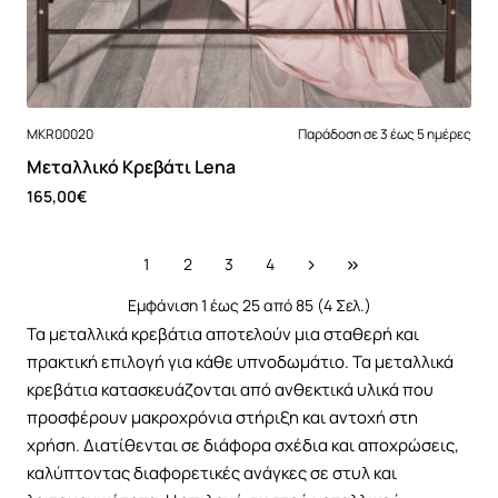
MKR00020
Παράδοση σε 3 έως 5 ημέρες
Μεταλλικό Κρεβάτι Lena
165,00€
1
2
3
4
Εμφάνιση 1 έως 25 από 85 (4 Σελ.)
Τα μεταλλικά κρεβάτια αποτελούν μια σταθερή και
πρακτική επιλογή για κάθε υπνοδωμάτιο. Τα μεταλλικά
κρεβάτια κατασκευάζονται από ανθεκτικά υλικά που
προσφέρουν μακροχρόνια στήριξη και αντοχή στη
χρήση. Διατίθενται σε διάφορα σχέδια και αποχρώσεις,
καλύπτοντας διαφορετικές ανάγκες σε στυλ και