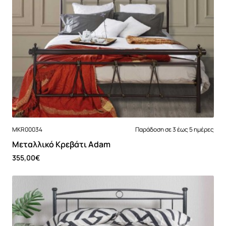
MKR00034
Παράδοση σε 3 έως 5 ημέρες
Μεταλλικό Κρεβάτι Adam
355,00€