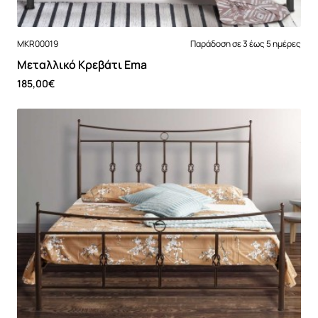
MKR00019
Παράδοση σε 3 έως 5 ημέρες
Μεταλλικό Κρεβάτι Ema
185,00€