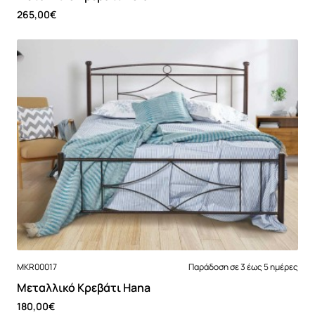
265,00€
MKR00017
Παράδοση σε 3 έως 5 ημέρες
Μεταλλικό Κρεβάτι Hana
180,00€