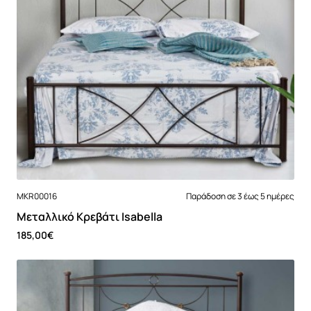
MKR00016
Παράδοση σε 3 έως 5 ημέρες
Μεταλλικό Κρεβάτι Isabella
185,00€