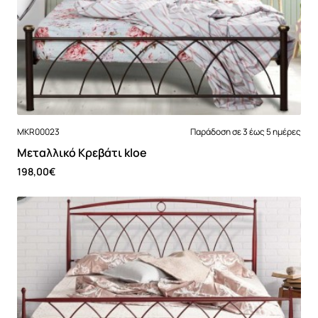
MKR00023
Παράδοση σε 3 έως 5 ημέρες
Μεταλλικό Κρεβάτι kloe
198,00€