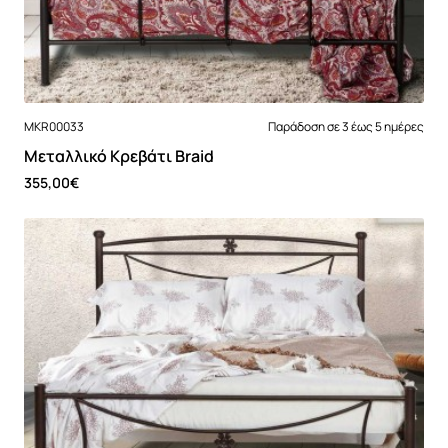
MKR00033
Παράδοση σε 3 έως 5 ημέρες
Μεταλλικό Κρεβάτι Braid
355,00€