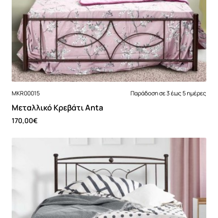
MKR00015
Παράδοση σε 3 έως 5 ημέρες
Μεταλλικό Κρεβάτι Anta
170,00€