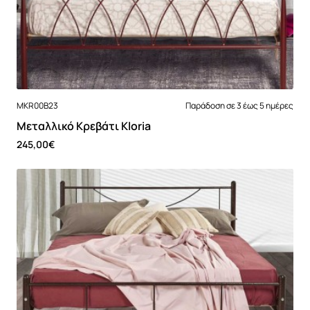
MKR00B23
Παράδοση σε 3 έως 5 ημέρες
Μεταλλικό Κρεβάτι Kloria
245,00€