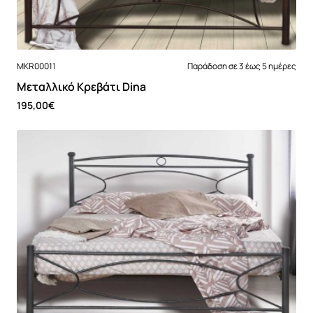
MKR00011
Παράδοση σε 3 έως 5 ημέρες
Μεταλλικό Κρεβάτι Dina
195,00€