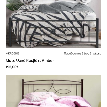
MKR00013
Παράδοση σε 3 έως 5 ημέρες
Μεταλλικό Κρεβάτι Amber
195,00€