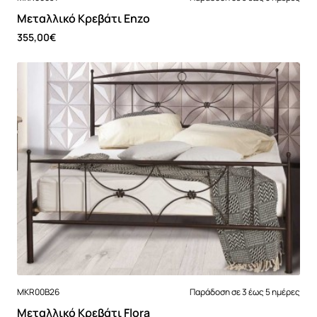
Μεταλλικό Κρεβάτι Enzo
355,00€
MKR00B26
Παράδοση σε 3 έως 5 ημέρες
Μεταλλικό Κρεβάτι Flora