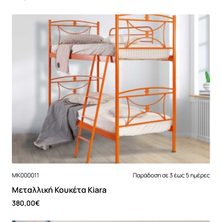
MK000011
Παράδοση σε 3 έως 5 ημέρες
Μεταλλική Κουκέτα Kiara
380,00€