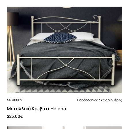
MKR00B21
Παράδοση σε 3 έως 5 ημέρες
Μεταλλικό Κρεβάτι Helena
225,00€